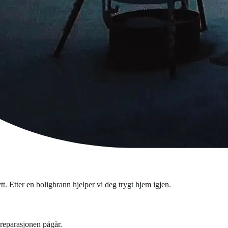
t. Etter en boligbrann hjelper vi deg trygt hjem igjen.
reparasjonen pågår.