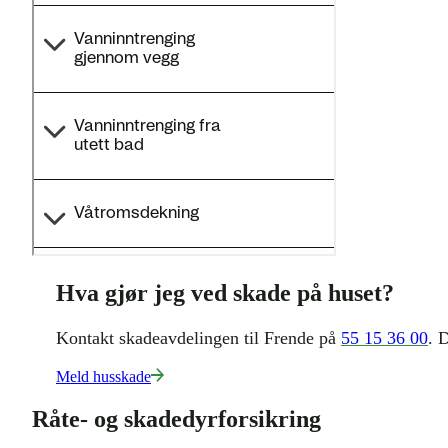
Hva gjør jeg ved skade på huset?
Kontakt skadeavdelingen til Frende på
55 15 36 00
. 
Meld husskade
Råte- og skadedyrforsikring