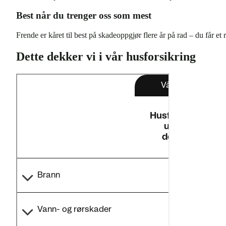
Best når du trenger oss som mest
Frende er kåret til best på skadeoppgjør flere år på rad – du får et
Dette dekker vi i vår husforsikring