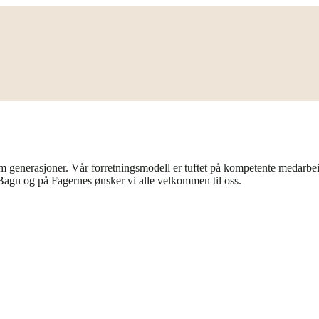
nnom generasjoner. Vår forretningsmodell er tuftet på kompetente medarbe
Bagn og på Fagernes ønsker vi alle velkommen til oss.