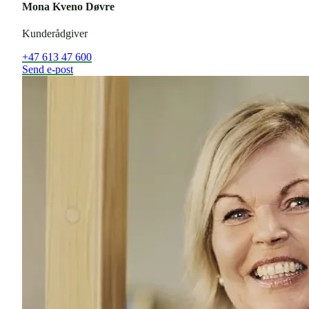
Mona Kveno Døvre
Kunderådgiver
+47 613 47 600
Send e-post