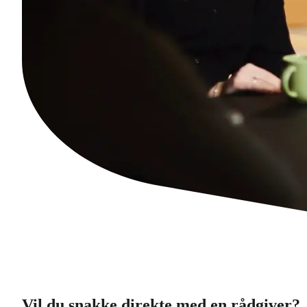
Vil du snakke direkte med en rådgiver?