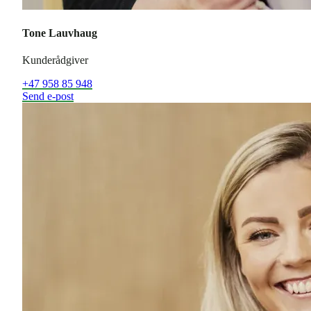
Tone Lauvhaug
Kunderådgiver
+47 958 85 948
Send e-post