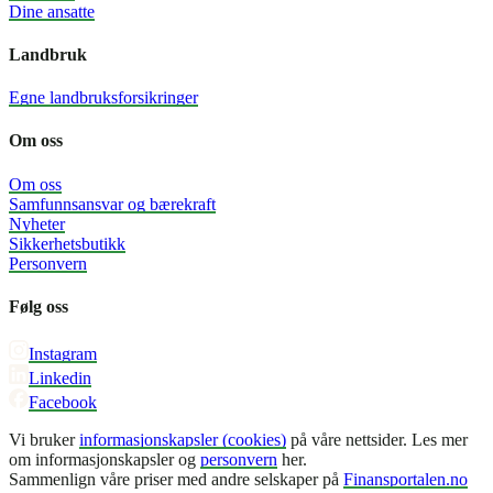
Dine ansatte
Landbruk
Egne landbruksforsikringer
Om oss
Om oss
Samfunnsansvar og bærekraft
Nyheter
Sikkerhetsbutikk
Personvern
Følg oss
Instagram
Linkedin
Facebook
Vi bruker
informasjonskapsler (cookies)
på våre nettsider. Les mer
om informasjonskapsler og
personvern
her.
Sammenlign våre priser med andre selskaper på
Finansportalen.no