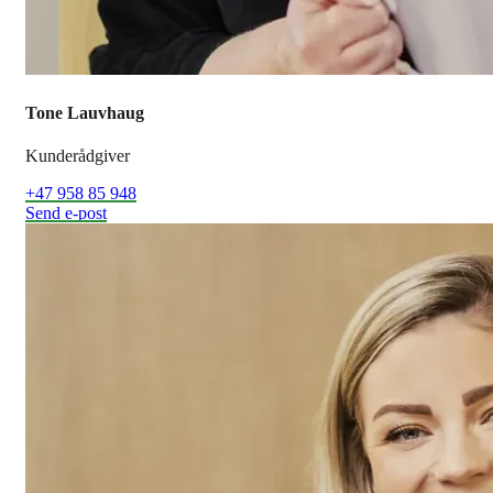
Tone Lauvhaug
Kunderådgiver
+47 958 85 948
Send e-post