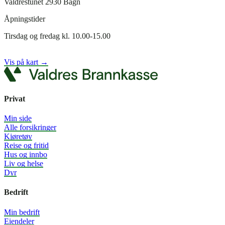
Valdrestunet 2930 Bagn
Åpningstider
Tirsdag og fredag kl. 10.00-15.00
Vis på kart →
Privat
Min side
Alle forsikringer
Kjøretøy
Reise og fritid
Hus og innbo
Liv og helse
Dyr
Bedrift
Min bedrift
Eiendeler