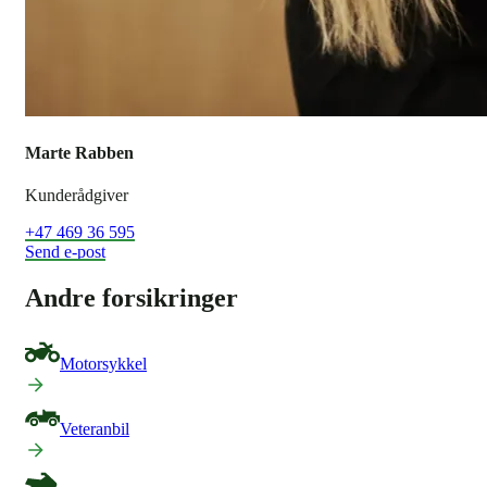
Marte Rabben
Kunderådgiver
+47 469 36 595
Send e-post
Andre forsikringer
Motorsykkel
Veteranbil