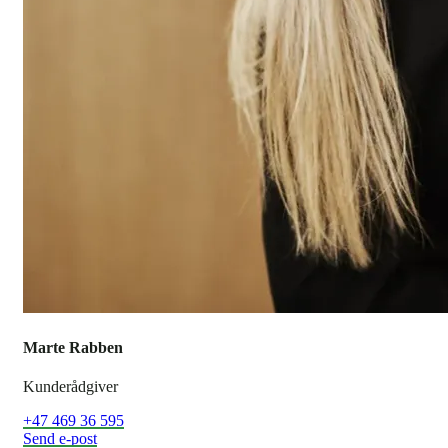
Marte Rabben
Kunderådgiver
+47 469 36 595
Send e-post