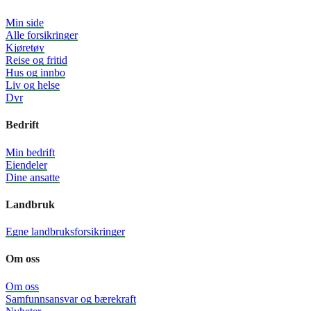
Min side
Alle forsikringer
Kjøretøy
Reise og fritid
Hus og innbo
Liv og helse
Dyr
Bedrift
Min bedrift
Eiendeler
Dine ansatte
Landbruk
Egne landbruksforsikringer
Om oss
Om oss
Samfunnsansvar og bærekraft