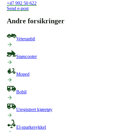
+47 992 50 622
Send e-post
Andre forsikringer
Veteranbil
Snøscooter
Moped
Bobil
Uregistrert kjøretøy
El-sparkesykkel