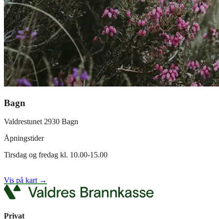
Bagn
Valdrestunet 2930 Bagn
Åpningstider
Tirsdag og fredag kl. 10.00-15.00
Vis på kart →
Privat