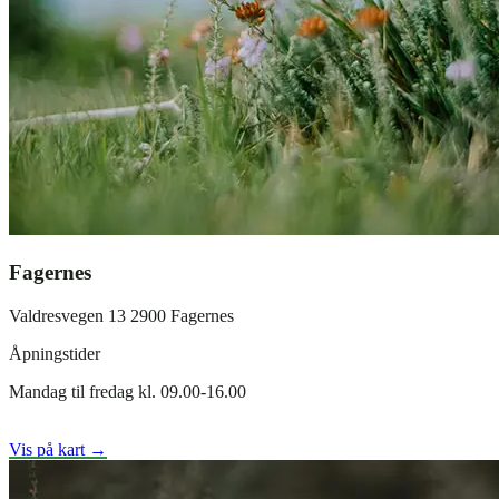
Fagernes
Valdresvegen 13 2900 Fagernes
Åpningstider
Mandag til fredag kl. 09.00-16.00
Vis på kart →