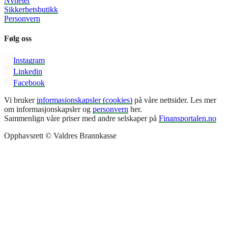
Nyheter
Sikkerhetsbutikk
Personvern
Følg oss
Instagram
Linkedin
Facebook
Vi bruker
informasjonskapsler (cookies)
på våre nettsider. Les mer
om informasjonskapsler og
personvern
her.
Sammenlign våre priser med andre selskaper på
Finansportalen.no
Opphavsrett © Valdres Brannkasse