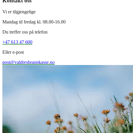
Kontakt oss
Vi er tilgjengelige
Mandag til fredag kl. 08.00-16.00
Du treffer oss på telefon
+47 613 47 600
Eller e-post
post@valdresbrannkasse.no