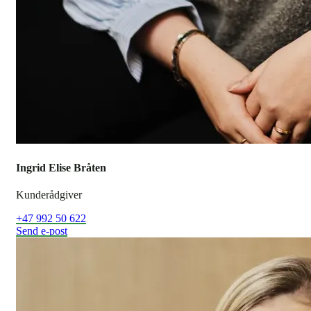
Ingrid Elise Bråten
Kunderådgiver
+47 992 50 622
Send e-post