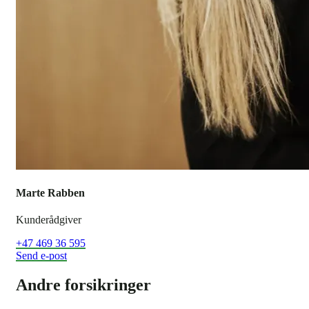
Marte Rabben
Kunderådgiver
+47 469 36 595
Send e-post
Andre forsikringer