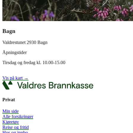
Bagn
Valdrestunet 2930 Bagn
Åpningstider
Tirsdag og fredag kl. 10.00-15.00
Vis på kart →
Privat
Min side
Alle forsikringer
Kjøretøy
Reise og fritid
Hus og innbo